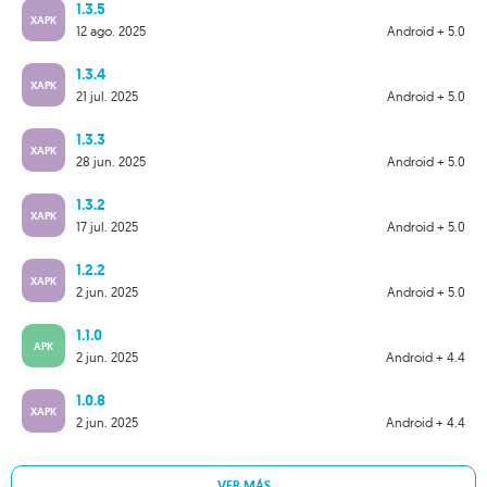
1.3.5
XAPK
12 ago. 2025
Android + 5.0
1.3.4
XAPK
21 jul. 2025
Android + 5.0
1.3.3
XAPK
28 jun. 2025
Android + 5.0
1.3.2
XAPK
17 jul. 2025
Android + 5.0
1.2.2
XAPK
2 jun. 2025
Android + 5.0
1.1.0
APK
2 jun. 2025
Android + 4.4
1.0.8
XAPK
2 jun. 2025
Android + 4.4
VER MÁS