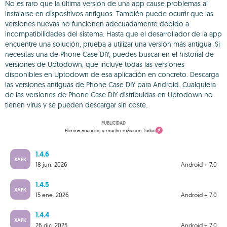
No es raro que la última versión de una app cause problemas al
instalarse en dispositivos antiguos. También puede ocurrir que las
versiones nuevas no funcionen adecuadamente debido a
incompatibilidades del sistema. Hasta que el desarrollador de la app
encuentre una solución, prueba a utilizar una versión más antigua. Si
necesitas una de Phone Case DIY, puedes buscar en el historial de
versiones de Uptodown, que incluye todas las versiones
disponibles en Uptodown de esa aplicación en concreto. Descarga
las versiones antiguas de Phone Case DIY para Android. Cualquiera
de las versiones de Phone Case DIY distribuidas en Uptodown no
tienen virus y se pueden descargar sin coste.
PUBLICIDAD
Elimina anuncios y mucho más con Turbo
1.4.6
XAPK
18 jun. 2026
Android + 7.0
1.4.5
XAPK
15 ene. 2026
Android + 7.0
1.4.4
XAPK
26 dic. 2025
Android + 7.0